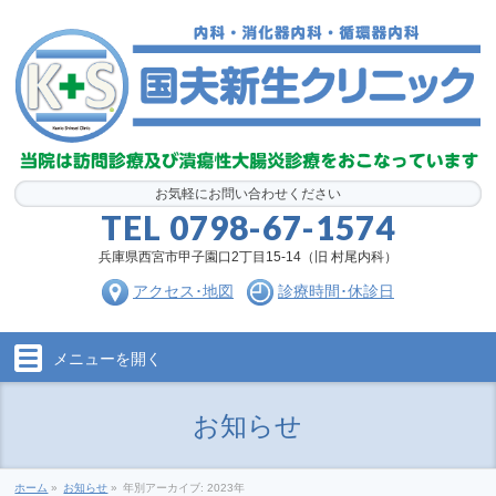
お気軽にお問い合わせください
TEL
0798-67-1574
兵庫県西宮市甲子園口2丁目15-14（旧 村尾内科）
アクセス･地図
診療時間･休診日
メニューを
開く
お知らせ
ホーム
»
お知らせ
»
年別アーカイブ: 2023年