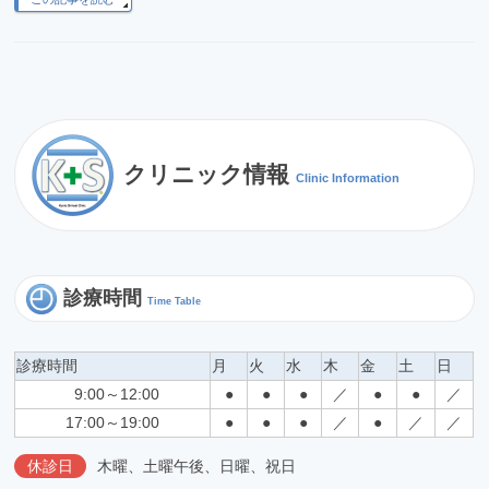
クリニック情報
Clinic Information
診療時間
Time Table
診療時間
月
火
水
木
金
土
日
9:00～12:00
●
●
●
／
●
●
／
17:00～19:00
●
●
●
／
●
／
／
休診日
木曜、土曜午後、日曜、祝日