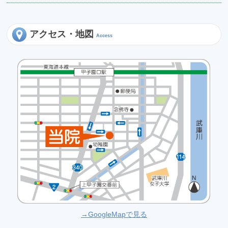
アクセス・地図
Access
→GoogleMapで見る