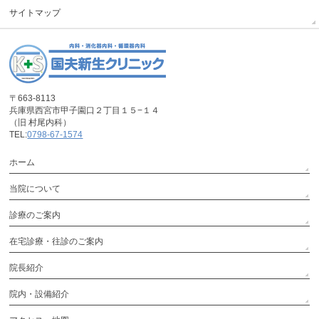
サイトマップ
〒663-8113
兵庫県西宮市甲子園口２丁目１５−１４
（旧 村尾内科）
TEL:
0798-67-1574
ホーム
当院について
診療のご案内
在宅診療・往診のご案内
院長紹介
院内・設備紹介