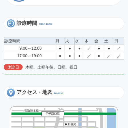
診療時間
Time Table
診療時間
月
火
水
木
金
土
日
9:00～12:00
●
●
●
／
●
●
／
17:00～19:00
●
●
●
／
●
／
／
休診日
木曜、土曜午後、日曜、祝日
アクセス・地図
Access