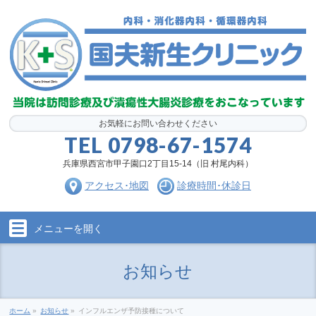
お気軽にお問い合わせください
TEL
0798-67-1574
兵庫県西宮市甲子園口2丁目15-14（旧 村尾内科）
アクセス･地図
診療時間･休診日
メニューを
開く
お知らせ
ホーム
»
お知らせ
»
インフルエンザ予防接種について