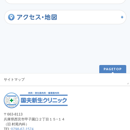
PAGETOP
サイトマップ
〒663-8113
兵庫県西宮市甲子園口２丁目１５−１４
（旧 村尾内科）
TEL:
0798-67-1574